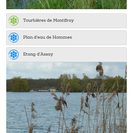
Tourbières de Montifray
Plan d’eau de Hommes
Etang d'Assay