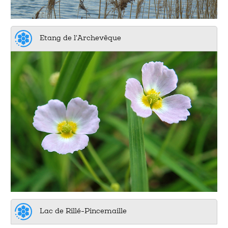
Etang de l'Archevêque
Lac de Rillé-Pincemaille