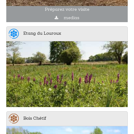
Préparez votre visite
medias
Etang du Louroux
Bois Chétif