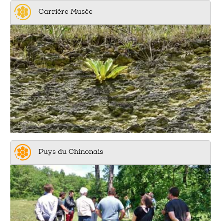
Carrière Musée
Puys du Chinonais