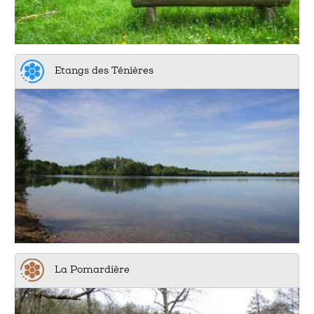
Etangs des Ténières
La Pomardière