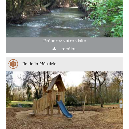
Préparez votre visite
medias
Ile de la Métairie