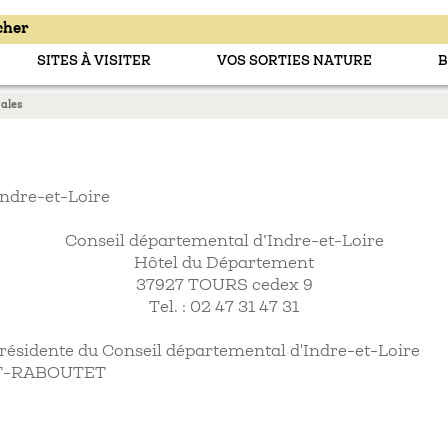
SITES À VISITER
VOS SORTIES NATURE
B
ales
Indre-et-Loire
Conseil départemental d’Indre-et-Loire
Hôtel du Département
37927 TOURS cedex 9
Tel. : 02 47 31 47 31
résidente du Conseil départemental d'Indre-et-Loire
ULT-RABOUTET