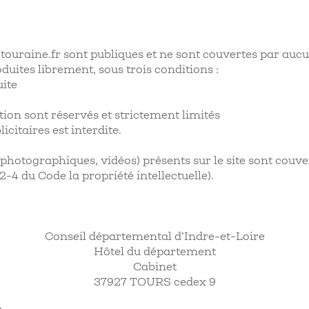
touraine.fr sont publiques et ne sont couvertes par aucun
oduites librement, sous trois conditions :
uite
tion sont réservés et strictement limités
citaires est interdite.
hotographiques, vidéos) présents sur le site sont couverts
2-4 du Code la propriété intellectuelle).
Conseil départemental d’Indre-et-Loire
Hôtel du département
Cabinet
37927 TOURS cedex 9