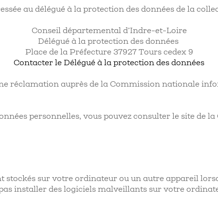
ssée au délégué à la protection des données de la collect
Conseil départemental d’Indre-et-Loire
Délégué à la protection des données
Place de la Préfecture 37927 Tours cedex 9
Contacter le Délégué à la protection des données
une réclamation auprès de la Commission nationale infor
onnées personnelles, vous pouvez consulter le site de l
ont stockés sur votre ordinateur ou un autre appareil lors
as installer des logiciels malveillants sur votre ordinat