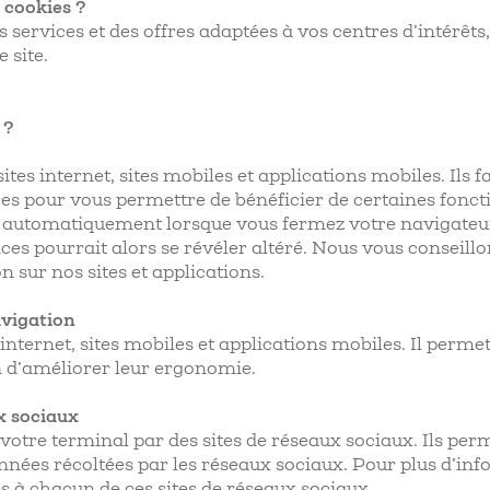
 cookies ?
s services et des offres adaptées à vos centres d’intérêts
 site.
 ?
tes internet, sites mobiles et applications mobiles. Ils f
res pour vous permettre de bénéficier de certaines foncti
nt automatiquement lorsque vous fermez votre navigateur.
ces pourrait alors se révéler altéré. Nous vous conseillon
 sur nos sites et applications.
avigation
 internet, sites mobiles et applications mobiles. Il perm
in d’améliorer leur ergonomie.
x sociaux
 votre terminal par des sites de réseaux sociaux. Ils per
nnées récoltées par les réseaux sociaux. Pour plus d’inf
es à chacun de ces sites de réseaux sociaux.