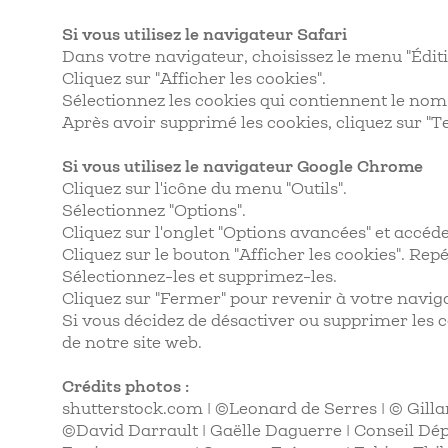
Si vous utilisez le navigateur Safari
Dans votre navigateur, choisissez le menu "Éditi
Cliquez sur "Afficher les cookies".
Sélectionnez les cookies qui contiennent le nom "
Après avoir supprimé les cookies, cliquez sur "T
Si vous utilisez le navigateur Google Chrome
Cliquez sur l'icône du menu "Outils".
Sélectionnez "Options".
Cliquez sur l'onglet "Options avancées" et accédez
Cliquez sur le bouton "Afficher les cookies". Rep
Sélectionnez-les et supprimez-les.
Cliquez sur "Fermer" pour revenir à votre navig
Si vous décidez de désactiver ou supprimer les c
de notre site web.
Crédits photos :
shutterstock.com | ©Leonard de Serres | © Gil
©David Darrault | Gaëlle Daguerre | Conseil Dép