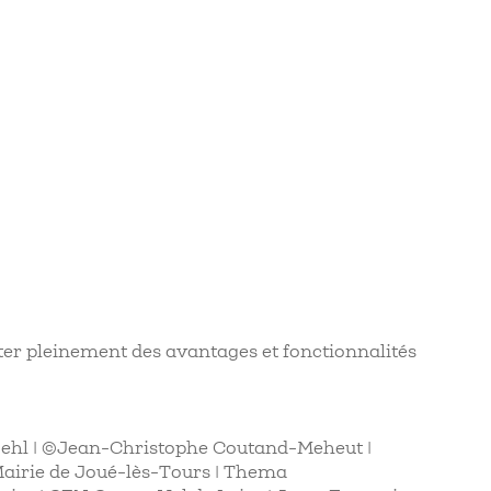
iter pleinement des avantages et fonctionnalités
oehl | ©Jean-Christophe Coutand-Meheut |
 Mairie de Joué-lès-Tours | Thema