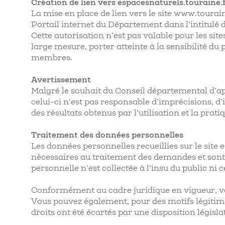
Création de lien vers espacesnaturels.touraine.
La mise en place de lien vers le site www.tourain
Portail internet du Département dans l’intitulé 
Cette autorisation n’est pas valable pour les s
large mesure, porter atteinte à la sensibilité du
membres.
Avertissement
Malgré le souhait du Conseil départemental d’app
celui-ci n’est pas responsable d’imprécisions, d’
des résultats obtenus par l’utilisation et la pr
Traitement des données personnelles
Les données personnelles recueillies sur le site e
nécessaires au traitement des demandes et sont
personnelle n’est collectée à l’insu du public ni c
Conformément au cadre juridique en vigueur, vou
Vous pouvez également, pour des motifs légitime
droits ont été écartés par une disposition législa