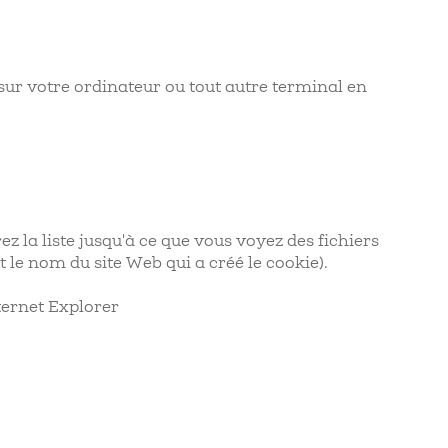
 sur votre ordinateur ou tout autre terminal en
ez la liste jusqu'à ce que vous voyez des fichiers
le nom du site Web qui a créé le cookie).
nternet Explorer