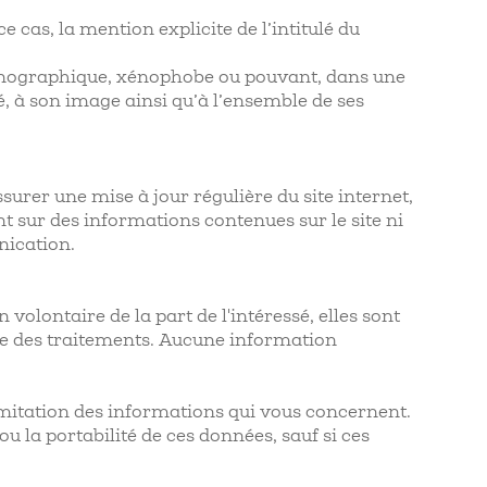
 cas, la mention explicite de l’intitulé du
pornographique, xénophobe ou pouvant, dans une
té, à son image ainsi qu’à l’ensemble de ses
surer une mise à jour régulière du site internet,
nt sur des informations contenues sur le site ni
nication.
 volontaire de la part de l'intéressé, elles sont
le des traitements. Aucune information
limitation des informations qui vous concernent.
la portabilité de ces données, sauf si ces