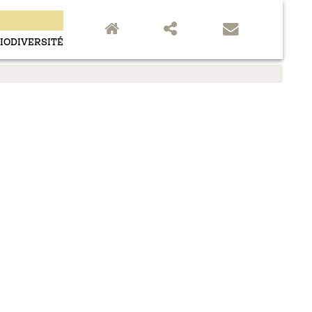
close
IODIVERSITÉ