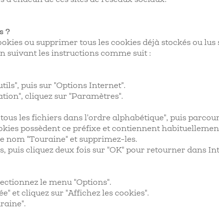
s ?
cookies ou supprimer tous les cookies déjà stockés ou lus
en suivant les instructions comme suit :
ils", puis sur "Options Internet".
tion", cliquez sur "Paramètres".
tous les fichiers dans l'ordre alphabétique", puis parcour
kies possèdent ce préfixe et contiennent habituellement 
 le nom "Touraine" et supprimez-les.
ers, puis cliquez deux fois sur "OK" pour retourner dans I
électionnez le menu "Options".
ée" et cliquez sur "Affichez les cookies".
raine".