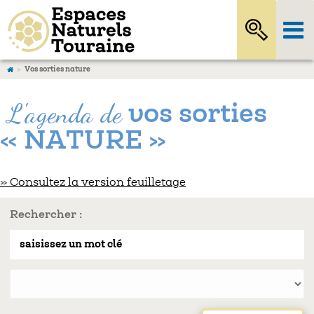
Vos sorties nature
L'agenda de
vos sorties
« NATURE »
» Consultez la version feuilletage
Rechercher :