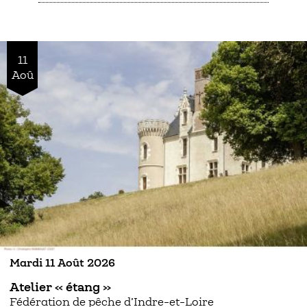
11
Aoû
Mardi 11 Août 2026
Atelier « étang »
Fédération de pêche d’Indre-et-Loire