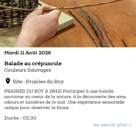
Mardi 11 Août 2026
Balade au crépuscule
Couleurs Sauvages
location_on
Site : Prairies du Roy
PRAIRIES DU ROY À 19H15 Participez à une balade
nocturne au coeur de la nature, à la découverte des sons,
odeurs et lumières de la nuit. Une expérience sensorielle
unique pour observer la faune …
Durée : 02:30
en savoir plus »