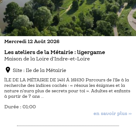
Mercredi 12 Août 2026
Les ateliers de la Métairie : ligergame
Maison de la Loire d’Indre-et-Loire
location_on
Site : Ile de la Métairie
ÎLE DE LA MÉTAIRIE DE 14H À 16H30 Parcours de l’île à la
recherche des indices cachés : « résous les énigmes et la
nature n’aura plus de secrets pour toi ». Adultes et enfants
à partir de 7 ans …
Durée : 01:00
en savoir plus »