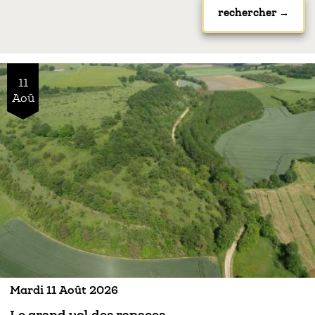
11
Aoû
Mardi 11 Août 2026