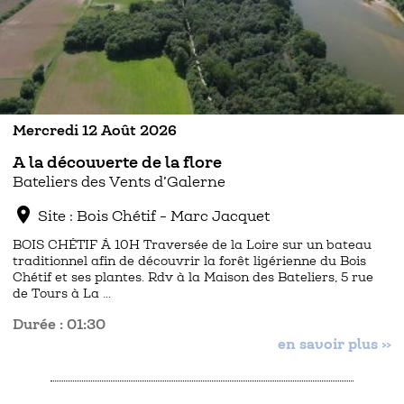
Mercredi 12 Août 2026
A la découverte de la flore
Bateliers des Vents d’Galerne
location_on
Site : Bois Chétif - Marc Jacquet
BOIS CHÉTIF À 10H Traversée de la Loire sur un bateau
traditionnel afin de découvrir la forêt ligérienne du Bois
Chétif et ses plantes. Rdv à la Maison des Bateliers, 5 rue
de Tours à La …
Durée : 01:30
en savoir plus »