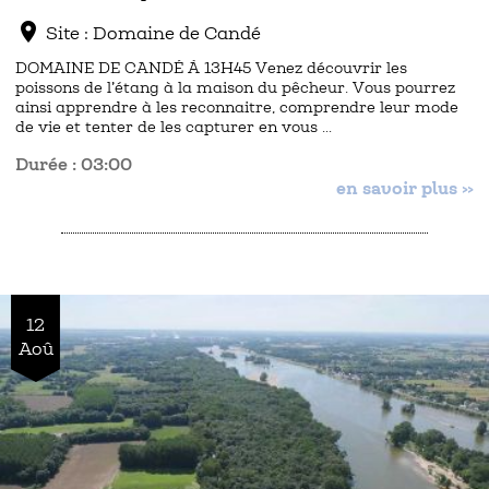
location_on
Site : Domaine de Candé
DOMAINE DE CANDÉ À 13H45 Venez découvrir les
poissons de l’étang à la maison du pêcheur. Vous pourrez
ainsi apprendre à les reconnaitre, comprendre leur mode
de vie et tenter de les capturer en vous …
Durée : 03:00
en savoir plus »
12
Aoû