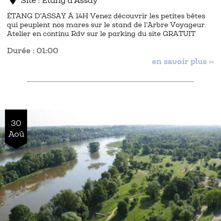
Site : Etang d'Assay
ÉTANG D’ASSAY À 14H Venez découvrir les petites bêtes
qui peuplent nos mares sur le stand de l’Arbre Voyageur.
Atelier en continu Rdv sur le parking du site GRATUIT
Durée : 01:00
en savoir plus »
30
Aoû