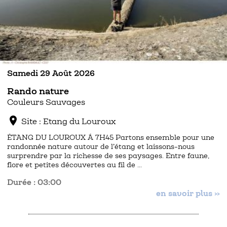
Samedi 29 Août 2026
Rando nature
Couleurs Sauvages
location_on
Site : Etang du Louroux
ÉTANG DU LOUROUX À 7H45 Partons ensemble pour une
randonnée nature autour de l’étang et laissons-nous
surprendre par la richesse de ses paysages. Entre faune,
flore et petites découvertes au fil de …
Durée : 03:00
en savoir plus »