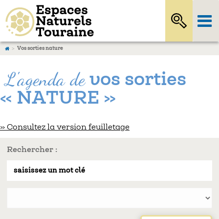
Vos sorties nature
L'agenda de
vos sorties
« NATURE »
» Consultez la version feuilletage
Rechercher :