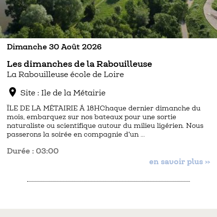
Dimanche 30 Août 2026
Les dimanches de la Rabouilleuse
La Rabouilleuse école de Loire
location_on
Site : Ile de la Métairie
ÎLE DE LA MÉTAIRIE À 18HChaque dernier dimanche du
mois, embarquez sur nos bateaux pour une sortie
naturaliste ou scientifique autour du milieu ligérien. Nous
passerons la soirée en compagnie d’un …
Durée : 03:00
en savoir plus »