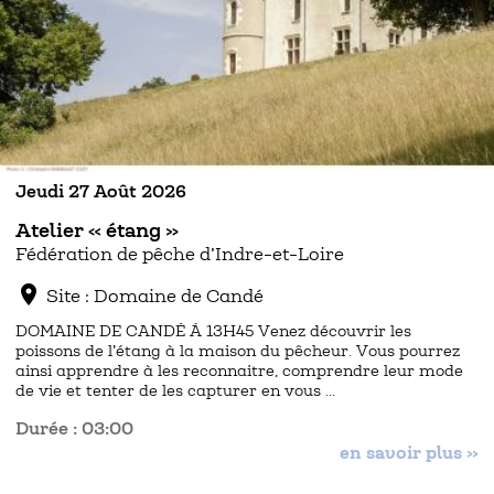
Jeudi 27 Août 2026
Atelier « étang »
Fédération de pêche d’Indre-et-Loire
location_on
Site : Domaine de Candé
DOMAINE DE CANDÉ À 13H45 Venez découvrir les
poissons de l’étang à la maison du pêcheur. Vous pourrez
ainsi apprendre à les reconnaitre, comprendre leur mode
de vie et tenter de les capturer en vous …
Durée : 03:00
en savoir plus »