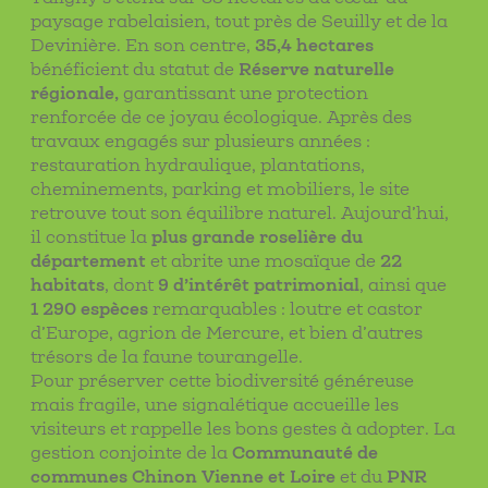
paysage rabelaisien, tout près de Seuilly et de la
Devinière. En son centre,
35,4 hectares
bénéficient du statut de
Réserve naturelle
régionale
,
garantissant une protection
renforcée de ce joyau écologique. Après des
travaux engagés sur plusieurs années :
restauration hydraulique, plantations,
cheminements, parking et mobiliers, le site
retrouve tout son équilibre naturel. Aujourd’hui,
il constitue la
plus grande roselière du
département
et abrite une mosaïque de
22
habitats
, dont
9 d’intérêt patrimonial
, ainsi que
1 290 espèces
remarquables : loutre et castor
d’Europe, agrion de Mercure, et bien d’autres
trésors de la faune tourangelle.
Pour préserver cette biodiversité généreuse
mais fragile, une signalétique accueille les
visiteurs et rappelle les bons gestes à adopter. La
gestion conjointe de la
Communauté de
communes Chinon Vienne et Loire
et du
PNR