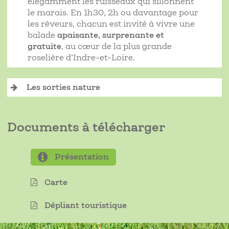
élégamment les ruisseaux qui sillonnent
le marais. En 1h30, 2h ou davantage pour
les rêveurs, chacun est invité à vivre une
balade
apaisante, surprenante et
gratuite
, au cœur de la plus grande
roselière d’Indre-et-Loire.
Les sorties nature
Documents à télécharger
Présentation
Carte
Dépliant touristique