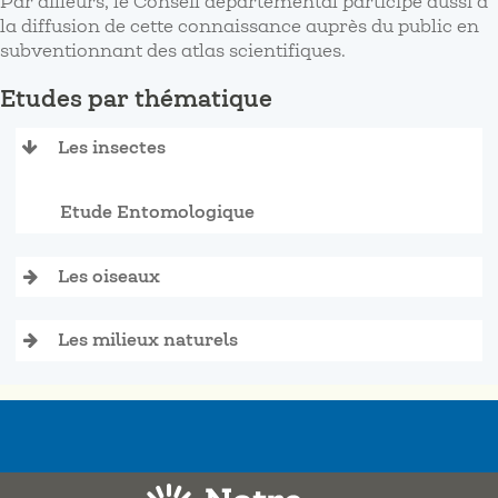
Par ailleurs, le Conseil départemental participe aussi à
la diffusion de cette connaissance auprès du public en
subventionnant des atlas scientifiques.
Etudes par thématique
Les insectes
Etude Entomologique
Les oiseaux
Les milieux naturels