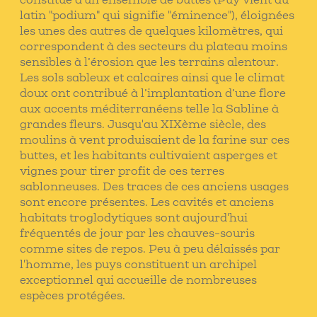
constitué d'un ensemble de buttes (Puy vient du
latin "podium" qui signifie "éminence"), éloignées
les unes des autres de quelques kilomètres, qui
correspondent à des secteurs du plateau moins
sensibles à l’érosion que les terrains alentour.
Les sols sableux et calcaires ainsi que le climat
doux ont contribué à l’implantation d’une flore
aux accents méditerranéens telle la Sabline à
grandes fleurs. Jusqu'au XIXème siècle, des
moulins à vent produisaient de la farine sur ces
buttes, et les habitants cultivaient asperges et
vignes pour tirer profit de ces terres
sablonneuses. Des traces de ces anciens usages
sont encore présentes. Les cavités et anciens
habitats troglodytiques sont aujourd'hui
fréquentés de jour par les chauves-souris
comme sites de repos. Peu à peu délaissés par
l'homme, les puys constituent un archipel
exceptionnel qui accueille de nombreuses
espèces protégées.