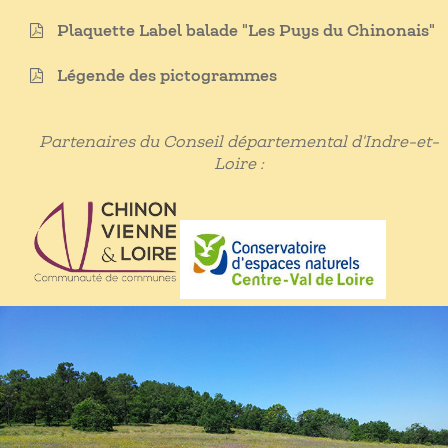
Plaquette Label balade "Les Puys du Chinonais"
Légende des pictogrammes
Partenaires du Conseil départemental d'Indre-et-
Loire :