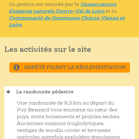
Sa gestion est assurée par le
Conservatoire
d'espaces naturels Centre-Val de Loire
et la
Communauté de Communes Chinon Vienne et
Loire
.
Les activités sur le site
ARRÊTÉ FIXANT LA RÈGLEMENTATION
La randonnée pédestre
Une randonnée de 9,3 km au départ du
Puy Besnard vous emmène au cœur des
puys, entre boisements et prairies sèches.
Anciennes maisons troglodytiques,
vestiges de moulin cavier et terrasses
agricoles autrefois exploitées témoignent