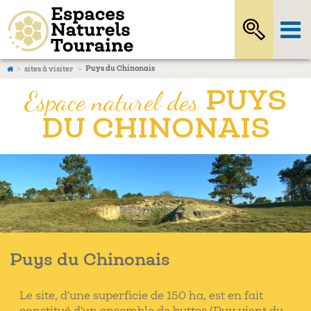
Puys du Chinonais
sites à visiter
Espace naturel des
PUYS
DU CHINONAIS
Puys du Chinonais
Le site, d'une superficie de 150 ha, est en fait