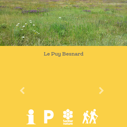
Le Puy Besnard