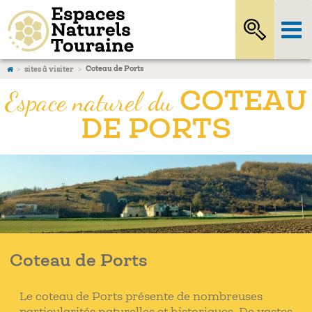
Coteau de Ports
sites à visiter
Espace naturel du
COTEAU
DE PORTS
Coteau de Ports
Le coteau de Ports présente de nombreuses