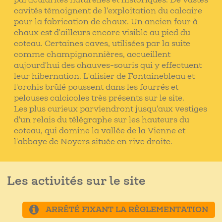
particularités naturelles et historiques. De vastes
cavités témoignent de l'exploitation du calcaire
pour la fabrication de chaux. Un ancien four à
chaux est d'ailleurs encore visible au pied du
coteau. Certaines caves, utilisées par la suite
comme champignonnières, accueillent
aujourd'hui des chauves-souris qui y effectuent
leur hibernation. L'alisier de Fontainebleau et
l'orchis brûlé poussent dans les fourrés et
pelouses calcicoles très présents sur le site.
Les plus curieux parviendront jusqu'aux vestiges
d'un relais du télégraphe sur les hauteurs du
coteau, qui domine la vallée de la Vienne et
l'abbaye de Noyers située en rive droite.
Les activités sur le site
ARRÊTÉ FIXANT LA RÈGLEMENTATION