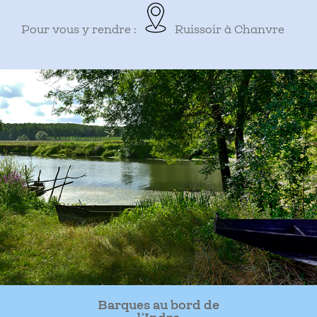
Pour vous y rendre :
Ruissoir à Chanvre
Barques au bord de