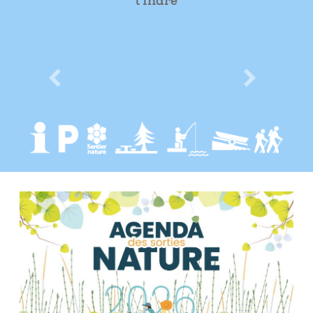
l'Indre