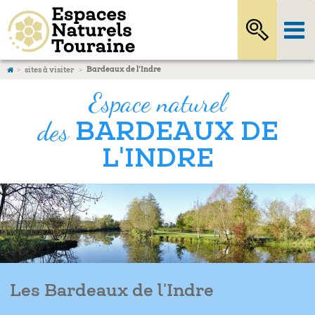
Bardeaux de l’Indre
sites à visiter
Espace naturel
des
BARDEAUX DE
L'INDRE
Les Bardeaux de l'Indre