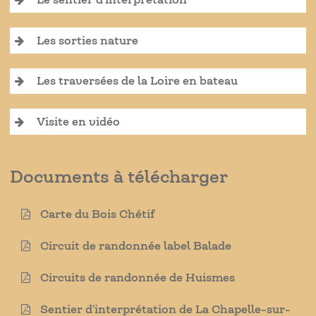
Le sentier d'interprétation
Les sorties nature
Les traversées de la Loire en bateau
Visite en vidéo
Documents à télécharger
Carte du Bois Chétif
Circuit de randonnée label Balade
Circuits de randonnée de Huismes
Sentier d'interprétation de La Chapelle-sur-