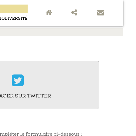
close
IODIVERSITÉ
AGER SUR TWITTER
mpléter le formulaire ci-dessous :