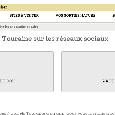
SITES À VISITER
VOS SORTIES NATURE
B
site des ENS d'Indre-et-Loire
e Touraine sur les réseaux sociaux
CEBOOK
PART
aces Naturels Touraine à un ami, nous vous invitons à co