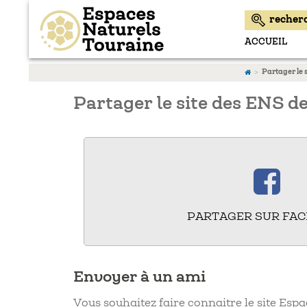
ACCUEIL
Partager le 
Partager le site des ENS d
PARTAGER SUR FA
Envoyer à un ami
Vous souhaitez faire connaitre le site Esp