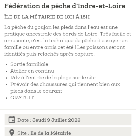
Fédération de pêche d’Indre-et-Loire
ÎLE DE LA MÉTAIRIE DE 10H À 18H
La pêche du goujon les pieds dans l’eau est une
pratique ancestrale des bords de Loire. Très facile et
amusante, c’est la technique de pêche à essayer en
famille ou entre amis cet été ! Les poissons seront
identifés puis relachés après capture.
Sortie familiale
Atelier en continu
Rdv à l’entrée de la plage sur le site
Prévoir des chaussures qui tiennent bien aux
pieds dans le courant
GRATUIT
event
Date :
Jeudi 9 Juillet 2026
location_on
Site :
Ile de la Métairie