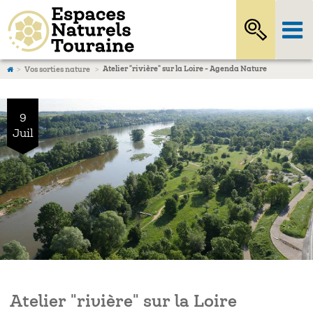
Atelier "rivière" sur la Loire - Agenda Nature
Vos sorties nature
9
Juil
Atelier "rivière" sur la Loire