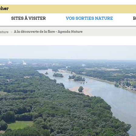
SITES À VISITER
VOS SORTIES NATURE
B
A la découverte de la flore - Agenda Nature
nature