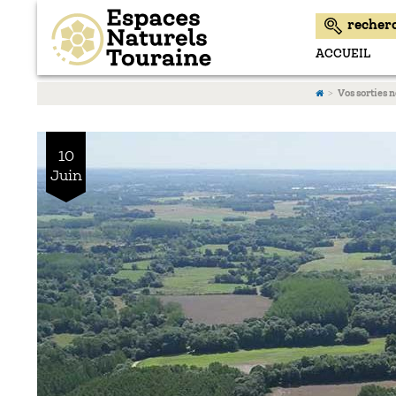
ACCUEIL
Vos sorties 
10
Juin