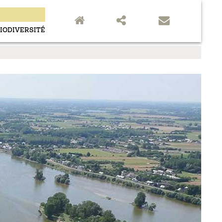
close
IODIVERSITÉ