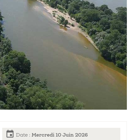
event
Date :
Mercredi 10 Juin 2026